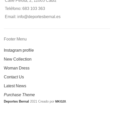
Calle Pelota, 2, 11005 Cádiz
Teléfono: 683 103 363
Email: info@deportesbernal.es
Footer Menu
Instagram profile
New Collection
Woman Dress
Contact Us
Latest News
Purchase Theme
Deportes Bernal
2021 Creado por
.
MKG20