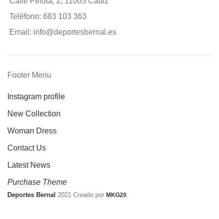
Calle Pelota, 2, 11005 Cádiz
Teléfono: 683 103 363
Email: info@deportesbernal.es
Footer Menu
Instagram profile
New Collection
Woman Dress
Contact Us
Latest News
Purchase Theme
Deportes Bernal
2021 Creado por
.
MKG20