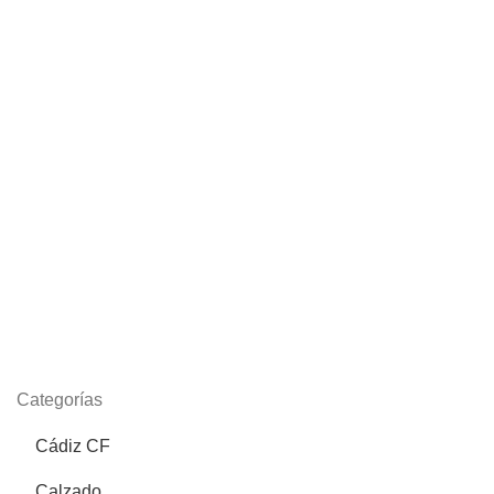
Categorías
Cádiz CF
Calzado