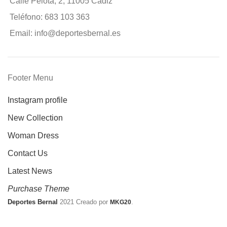
Calle Pelota, 2, 11005 Cádiz
Teléfono: 683 103 363
Email: info@deportesbernal.es
Footer Menu
Instagram profile
New Collection
Woman Dress
Contact Us
Latest News
Purchase Theme
Deportes Bernal
2021 Creado por
.
MKG20