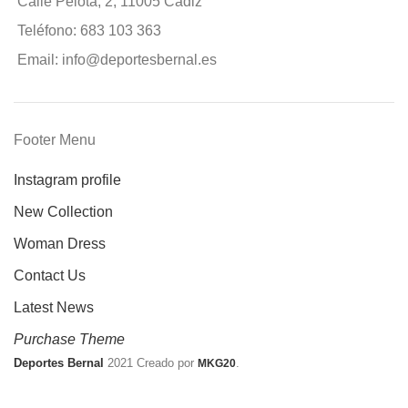
Calle Pelota, 2, 11005 Cádiz
Teléfono: 683 103 363
Email: info@deportesbernal.es
Footer Menu
Instagram profile
New Collection
Woman Dress
Contact Us
Latest News
Purchase Theme
Deportes Bernal
2021 Creado por
.
MKG20