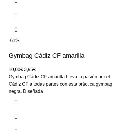
-61%
Gymbag Cádiz CF amarilla
10,00
€
3,95
€
Gymbag Cádiz CF amarilla Lleva tu pasión por el
Cádiz CF a todas partes con esta práctica gymbag
negra. Diseñada