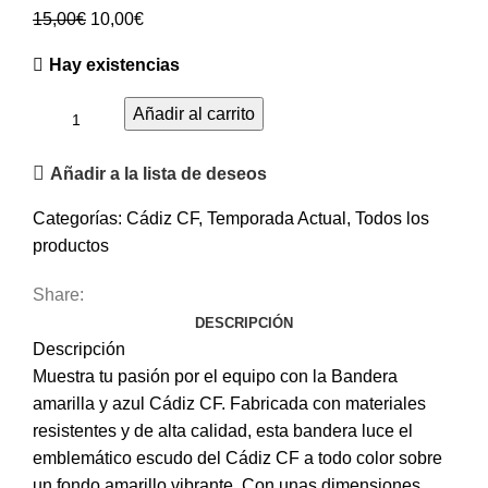
15,00
€
10,00
€
Hay existencias
Añadir al carrito
Añadir a la lista de deseos
Categorías:
Cádiz CF
,
Temporada Actual
,
Todos los
productos
Share:
DESCRIPCIÓN
Descripción
Muestra tu pasión por el equipo con la Bandera
amarilla y azul Cádiz CF. Fabricada con materiales
resistentes y de alta calidad, esta bandera luce el
emblemático escudo del Cádiz CF a todo color sobre
un fondo amarillo vibrante. Con unas dimensiones