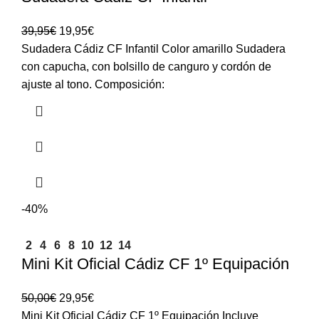
39,95
€
19,95
€
Sudadera Cádiz CF Infantil Color amarillo Sudadera
con capucha, con bolsillo de canguro y cordón de
ajuste al tono. Composición:
-40%
2
4
6
8
10
12
14
Mini Kit Oficial Cádiz CF 1º Equipación
50,00
€
29,95
€
Mini Kit Oficial Cádiz CF 1º Equipación Incluye