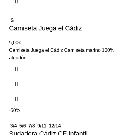
S
Camiseta Juega el Cádiz
5,00
€
Camiseta Juega el Cádiz Camiseta marino 100%
algodón.
-50%
3/4
5/6
7/8
9/11
12/14
Sudadera Cádiz CF Infantil