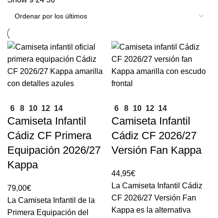
6
8
10
12
14
6
8
10
12
14
Camiseta Infantil
Camiseta Infantil
Cádiz CF Primera
Cádiz CF 2026/27
Equipación 2026/27
Versión Fan Kappa
Kappa
44,95
€
La Camiseta Infantil Cádiz
79,00
€
CF 2026/27 Versión Fan
La Camiseta Infantil de la
Kappa es la alternativa
Primera Equipación del