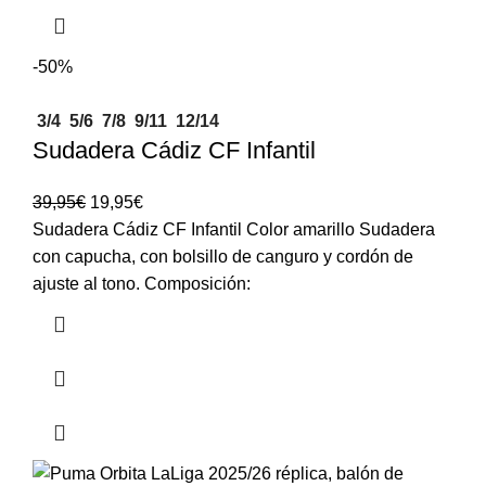
-50%
3/4
5/6
7/8
9/11
12/14
Sudadera Cádiz CF Infantil
39,95
€
19,95
€
Sudadera Cádiz CF Infantil Color amarillo Sudadera
con capucha, con bolsillo de canguro y cordón de
ajuste al tono. Composición: