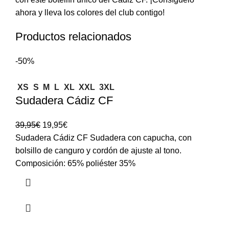
ahora y lleva los colores del club contigo!
Productos relacionados
-50%
XS
S
M
L
XL
XXL
3XL
Sudadera Cádiz CF
39,95
€
19,95
€
Sudadera Cádiz CF Sudadera con capucha, con
bolsillo de canguro y cordón de ajuste al tono.
Composición: 65% poliéster 35%