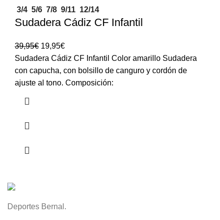
3/4
5/6
7/8
9/11
12/14
Sudadera Cádiz CF Infantil
39,95
€
19,95
€
Sudadera Cádiz CF Infantil Color amarillo Sudadera
con capucha, con bolsillo de canguro y cordón de
ajuste al tono. Composición:
Deportes Bernal.