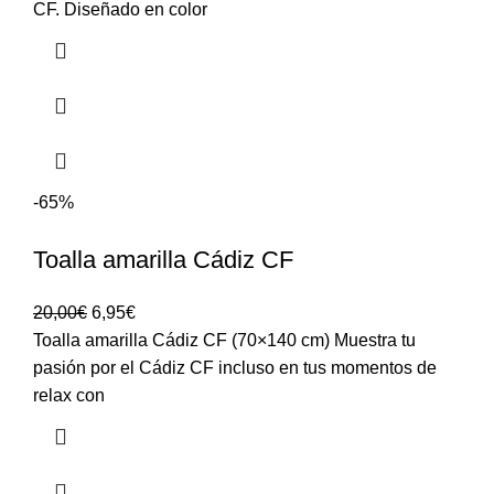
CF. Diseñado en color
-65%
Toalla amarilla Cádiz CF
20,00
€
6,95
€
Toalla amarilla Cádiz CF (70×140 cm) Muestra tu
pasión por el Cádiz CF incluso en tus momentos de
relax con