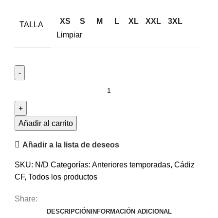
XS
S
M
L
XL
XXL
3XL
TALLA
Limpiar
Añadir al carrito
Añadir a la lista de deseos
SKU:
N/D
Categorías:
Anteriores temporadas
,
Cádiz
CF
,
Todos los productos
Share:
DESCRIPCIÓN
INFORMACIÓN ADICIONAL