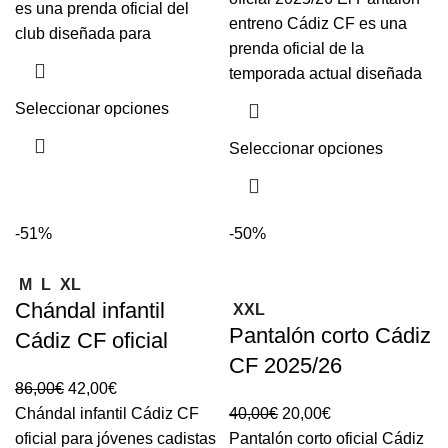
es una prenda oficial del
entreno Cádiz CF es una
club diseñada para
prenda oficial de la
temporada actual diseñada
Seleccionar opciones
Seleccionar opciones
-51%
-50%
M
L
XL
Chándal infantil
XXL
Pantalón corto Cádiz
Cádiz CF oficial
CF 2025/26
86,00
€
42,00
€
Chándal infantil Cádiz CF
40,00
€
20,00
€
oficial para jóvenes cadistas
Pantalón corto oficial Cádiz