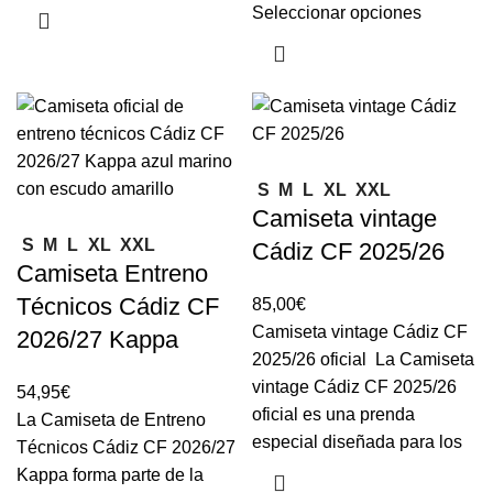
Seleccionar opciones
S
M
L
XL
XXL
Camiseta vintage
S
M
L
XL
XXL
Cádiz CF 2025/26
Camiseta Entreno
Técnicos Cádiz CF
85,00
€
Camiseta vintage Cádiz CF
2026/27 Kappa
2025/26 oficial La Camiseta
vintage Cádiz CF 2025/26
54,95
€
oficial es una prenda
La Camiseta de Entreno
especial diseñada para los
Técnicos Cádiz CF 2026/27
Kappa forma parte de la