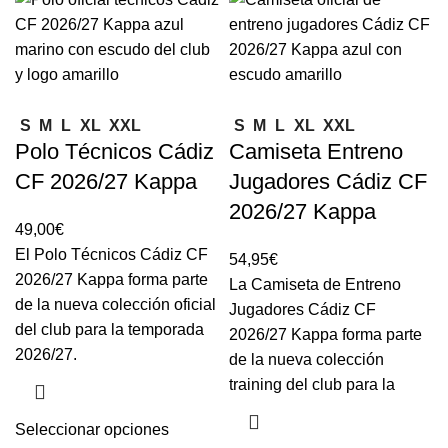
S
M
L
XL
XXL
S
M
L
XL
XXL
Polo Técnicos Cádiz
Camiseta Entreno
CF 2026/27 Kappa
Jugadores Cádiz CF
2026/27 Kappa
49,00
€
El Polo Técnicos Cádiz CF
54,95
€
2026/27 Kappa forma parte
La Camiseta de Entreno
de la nueva colección oficial
Jugadores Cádiz CF
del club para la temporada
2026/27 Kappa forma parte
2026/27.
de la nueva colección
training del club para la
Seleccionar opciones