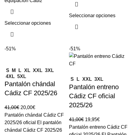
equipación Cádiz
Seleccionar opciones
Seleccionar opciones
-51%
-51%
S
M
L
XL
XXL
3XL
4XL
5XL
S
L
XXL
3XL
Pantalón chándal
Pantalón entreno
Cádiz CF 2025/26
Cádiz CF oficial
2025/26
41,00
€
20,00
€
Pantalón chándal Cádiz CF
41,00
€
19,95
€
2025/26 oficial El pantalón
Pantalón entreno Cádiz CF
chándal Cádiz CF 2025/26
oficial 2025/26 El Pantalón