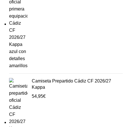
Camiseta Prepartido Cádiz CF 2026/27
Kappa
54,95
€