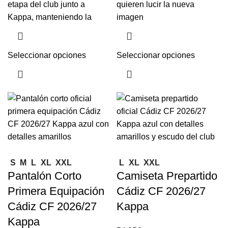
etapa del club junto a
quieren lucir la nueva
Kappa, manteniendo la
imagen
Seleccionar opciones
Seleccionar opciones
S
M
L
XL
XXL
L
XL
XXL
Pantalón Corto
Camiseta Prepartido
Primera Equipación
Cádiz CF 2026/27
Cádiz CF 2026/27
Kappa
Kappa