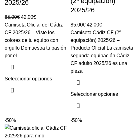
(2º equipación)
2025/26
2025/26
85,00
€
42,00
€
Camiseta Oficial del Cádiz
85,00
€
42,00
€
CF 2025/26 – Viste los
Camiseta Cádiz CF (2º
colores de tu equipo con
equipación) 2025/26 –
orgullo Demuestra tu pasión
Producto Oficial La camiseta
por el
segunda equipación Cádiz
CF adulto 2025/26 es una
pieza
Seleccionar opciones
Seleccionar opciones
-50%
-50%