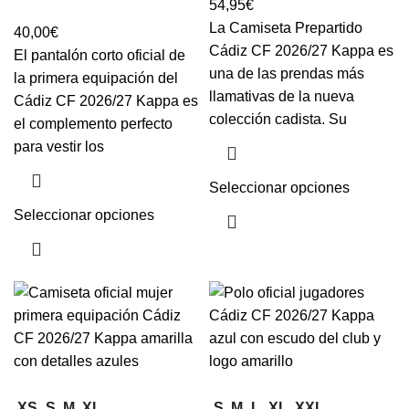
54,95
€
La Camiseta Prepartido
40,00
€
Cádiz CF 2026/27 Kappa es
El pantalón corto oficial de
una de las prendas más
la primera equipación del
llamativas de la nueva
Cádiz CF 2026/27 Kappa es
colección cadista. Su
el complemento perfecto
para vestir los
Seleccionar opciones
Seleccionar opciones
XS
S
M
XL
S
M
L
XL
XXL