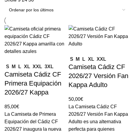
S
M
L
XL
XXL
Camiseta Cádiz CF
S
M
L
XL
XXL
3XL
Camiseta Cádiz CF
2026/27 Versión Fan
Primera Equipación
Kappa Adulto
2026/27 Kappa
50,00
€
85,00
€
La Camiseta Cádiz CF
La Camiseta de Primera
2026/27 Versión Fan Kappa
Equipación del Cádiz CF
Adulto es una alternativa
2026/27 inaugura la nueva
perfecta para quienes