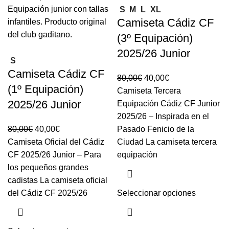
S
M
L
XL
Camiseta Cádiz CF
(3º Equipación)
2025/26 Junior
S
Camiseta Cádiz CF
80,00
€
40,00
€
(1º Equipación)
Camiseta Tercera
2025/26 Junior
Equipación Cádiz CF Junior
2025/26 – Inspirada en el
80,00
€
40,00
€
Pasado Fenicio de la
Camiseta Oficial del Cádiz
Ciudad La camiseta tercera
CF 2025/26 Junior – Para
equipación
los pequeños grandes
cadistas La camiseta oficial
del Cádiz CF 2025/26
Seleccionar opciones