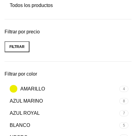
Todos los productos
Filtrar por precio
FILTRAR
Filtrar por color
AMARILLO
4
AZUL MARINO
8
AZUL ROYAL
7
BLANCO
5