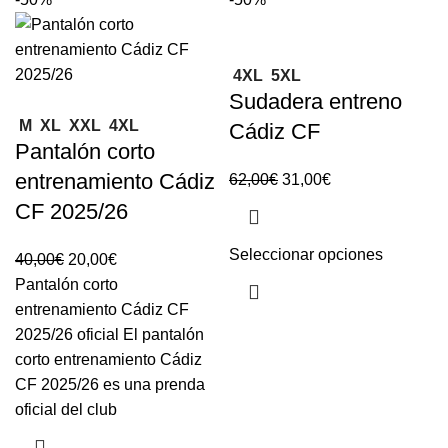
4XL
5XL
Sudadera entreno
M
XL
XXL
4XL
Cádiz CF
Pantalón corto
entrenamiento Cádiz
62,00
€
31,00
€
CF 2025/26
Seleccionar opciones
40,00
€
20,00
€
Pantalón corto
entrenamiento Cádiz CF
2025/26 oficial El pantalón
corto entrenamiento Cádiz
CF 2025/26 es una prenda
oficial del club