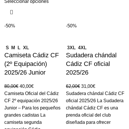
Seleccionar opciones
-50%
-50%
S
M
L
XL
3XL
4XL
Camiseta Cádiz CF
Sudadera chándal
(2º Equipación)
Cádiz CF oficial
2025/26 Junior
2025/26
80,00
€
40,00
€
62,00
€
31,00
€
Camiseta Oficial del Cádiz
Sudadera chándal Cádiz CF
CF 2º equipación 2025/26
oficial 2025/26 La Sudadera
Junior – Para los pequeños
chándal Cádiz CF es una
grandes cadistas La
prenda oficial del club
camiseta segunda
diseñada para ofrecer