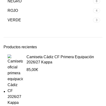
NEGRO
8
ROJO
4
VERDE
3
Productos recientes
Camiseta Cádiz CF Primera Equipación
2026/27 Kappa
85,00
€