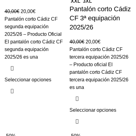
XXL
3XL
Pantalón corto Cádiz
40,00
€
20,00
€
CF 3ª equipación
Pantalón corto Cádiz CF
2025/26
segunda equipación
2025/26 – Producto Oficial
El pantalón corto Cádiz CF
40,00
€
20,00
€
segunda equipación
Pantalón corto Cádiz CF
2025/26 es una
tercera equipación 2025/26
– Producto oficial El
pantalón corto Cádiz CF
Seleccionar opciones
tercera equipación 2025/26
es una
Seleccionar opciones
-50%
-50%