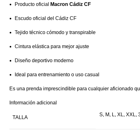
Producto oficial
Macron Cádiz CF
Escudo oficial del Cádiz CF
Tejido técnico cómodo y transpirable
Cintura elástica para mejor ajuste
Diseño deportivo moderno
Ideal para entrenamiento o uso casual
Es una prenda imprescindible para cualquier aficionado que
Información adicional
S
,
M
,
L
,
XL
,
XXL
,
TALLA