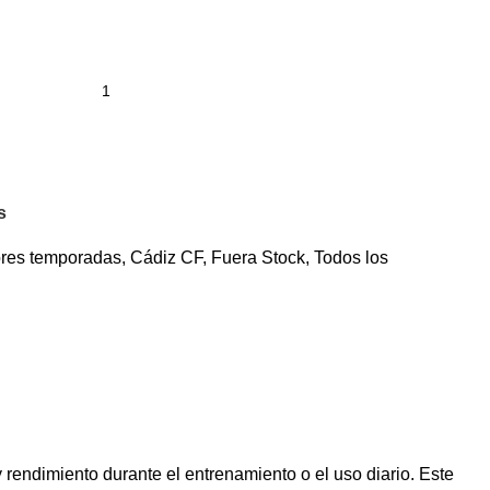
s
ores temporadas
,
Cádiz CF
,
Fuera Stock
,
Todos los
 rendimiento durante el entrenamiento o el uso diario. Este