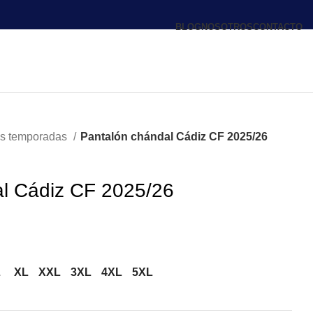
BLOG
NOSOTROS
CONTACTO
es temporadas
Pantalón chándal Cádiz CF 2025/26
l Cádiz CF 2025/26
L
XL
XXL
3XL
4XL
5XL