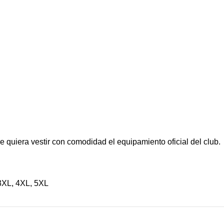
 quiera vestir con comodidad el equipamiento oficial del club.
3XL
,
4XL
,
5XL