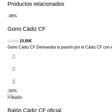
Productos relacionados
-38%
Gorro Cádiz CF
15,00
€
24,00
€
Gorro Cádiz CF Demuestra tu pasión por el Cádiz CF con es
-50%
Balón Cádiz CF oficial