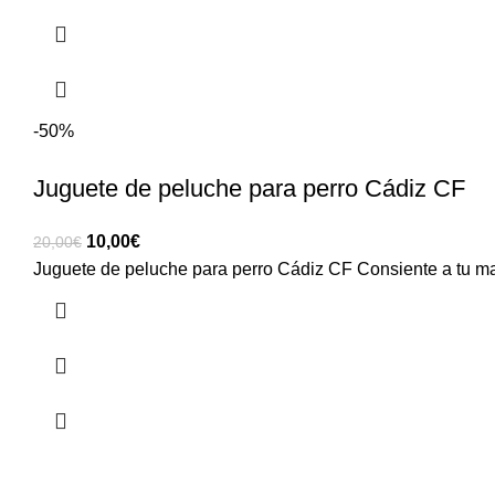
-50%
Juguete de peluche para perro Cádiz CF
10,00
€
20,00
€
Juguete de peluche para perro Cádiz CF Consiente a tu ma