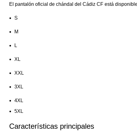
El pantalón oficial de chándal del Cádiz CF está disponible 
S
M
L
XL
XXL
3XL
4XL
5XL
Características principales