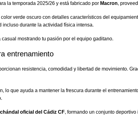
para la temporada 2025/26 y está fabricado por
Macron
, proveed
olor verde oscuro con detalles característicos del equipamiento 
incluso durante la actividad física intensa.
ma casual mostrando tu pasión por el equipo gaditano.
ra entrenamiento
orcionan resistencia, comodidad y libertad de movimiento. Grac
ón, lo que ayuda a mantener la frescura durante el entrenamien
.
chándal oficial del Cádiz CF
, formando un conjunto deportivo 