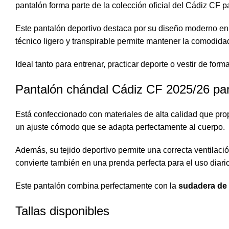
pantalón forma parte de la colección oficial del Cádiz CF 
Este pantalón deportivo destaca por su diseño moderno en c
técnico ligero y transpirable permite mantener la comodidad 
Ideal tanto para entrenar, practicar deporte o vestir de for
Pantalón chándal Cádiz CF 2025/26 pa
Está confeccionado con materiales de alta calidad que prop
un ajuste cómodo que se adapta perfectamente al cuerpo.
Además, su tejido deportivo permite una correcta ventilaci
convierte también en una prenda perfecta para el uso diario
Este pantalón combina perfectamente con la
sudadera de 
Tallas disponibles