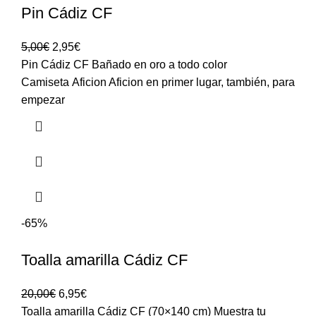
Pin Cádiz CF
5,00
€
2,95
€
Pin Cádiz CF Bañado en oro a todo color
Camiseta Aficion Aficion en primer lugar, también, para
empezar
-65%
Toalla amarilla Cádiz CF
20,00
€
6,95
€
Toalla amarilla Cádiz CF (70×140 cm) Muestra tu