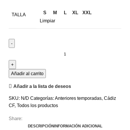
S
M
L
XL
XXL
TALLA
Limpiar
Añadir al carrito
Añadir a la lista de deseos
SKU:
N/D
Categorías:
Anteriores temporadas
,
Cádiz
CF
,
Todos los productos
Share:
DESCRIPCIÓN
INFORMACIÓN ADICIONAL