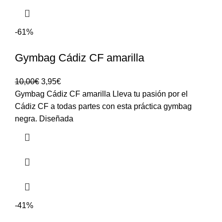
-61%
Gymbag Cádiz CF amarilla
10,00
€
3,95
€
Gymbag Cádiz CF amarilla Lleva tu pasión por el
Cádiz CF a todas partes con esta práctica gymbag
negra. Diseñada
-41%