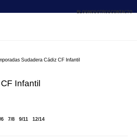
BLOG
NOSOTROS
CONTACTO
emporadas
Sudadera Cádiz CF Infantil
CF Infantil
/6
7/8
9/11
12/14