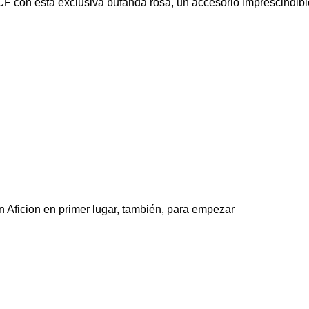
F con esta exclusiva bufanda rosa, un accesorio imprescindibl
 Aficion en primer lugar, también, para empezar