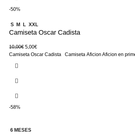
-50%
S
M
L
XXL
Camiseta Oscar Cadista
10,00
€
5,00
€
Camiseta Oscar Cadista Camiseta Aficion Aficion en prime
-58%
6 MESES