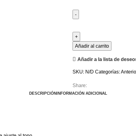
Añadir al carrito
Añadir a la lista de deseo
SKU:
N/D
Categorías:
Anteri
Share:
DESCRIPCIÓN
INFORMACIÓN ADICIONAL
 ajuste al tono.