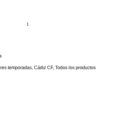
s
ores temporadas
,
Cádiz CF
,
Todos los productos