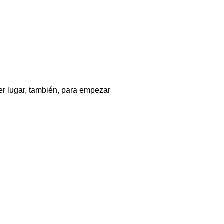
r lugar, también, para empezar