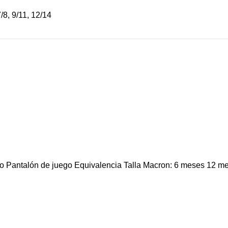
7/8
,
9/11
,
12/14
go Pantalón de juego Equivalencia Talla Macron: 6 meses 12 m