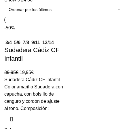
-50%
3/4
5/6
7/8
9/11
12/14
Sudadera Cádiz CF
Infantil
39,95
€
19,95
€
Sudadera Cádiz CF Infantil
Color amarillo Sudadera con
capucha, con bolsillo de
canguro y cordón de ajuste
al tono. Composición: