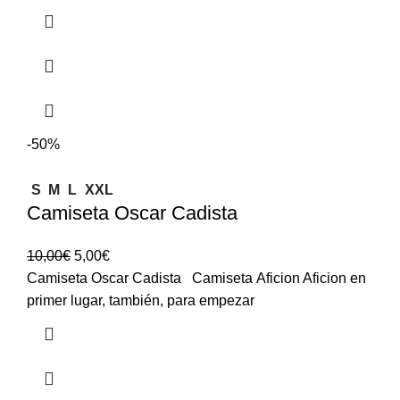
-50%
S
M
L
XXL
Camiseta Oscar Cadista
10,00
€
5,00
€
Camiseta Oscar Cadista Camiseta Aficion Aficion en
primer lugar, también, para empezar