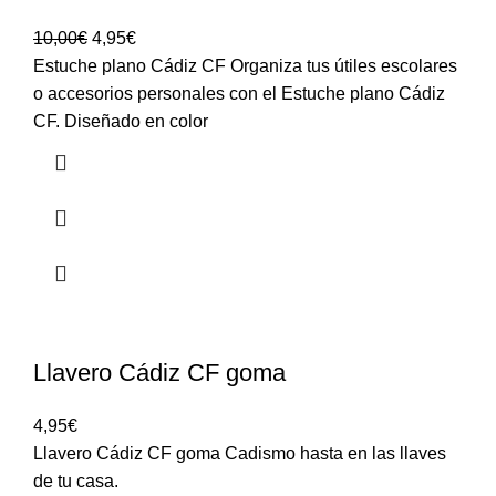
10,00
€
4,95
€
Estuche plano Cádiz CF Organiza tus útiles escolares
o accesorios personales con el Estuche plano Cádiz
CF. Diseñado en color
Llavero Cádiz CF goma
4,95
€
Llavero Cádiz CF goma Cadismo hasta en las llaves
de tu casa.