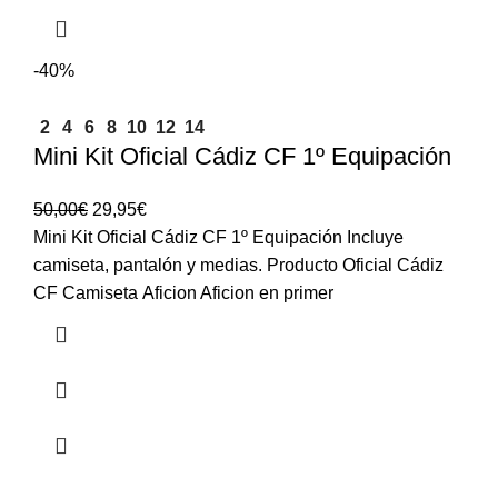
-40%
2
4
6
8
10
12
14
Mini Kit Oficial Cádiz CF 1º Equipación
50,00
€
29,95
€
Mini Kit Oficial Cádiz CF 1º Equipación Incluye
camiseta, pantalón y medias. Producto Oficial Cádiz
CF Camiseta Aficion Aficion en primer