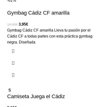
-61%
Gymbag Cádiz CF amarilla
3,95
€
10,00
€
Gymbag Cádiz CF amarilla Lleva tu pasión por el
Cádiz CF a todas partes con esta práctica gymbag
negra. Diseñada
S
Camiseta Juega el Cádiz