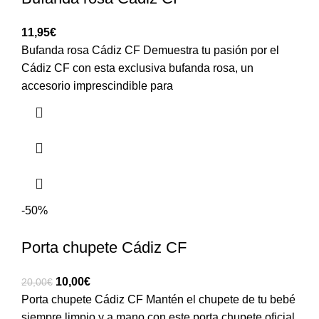
11,95
€
Bufanda rosa Cádiz CF Demuestra tu pasión por el
Cádiz CF con esta exclusiva bufanda rosa, un
accesorio imprescindible para
-50%
Porta chupete Cádiz CF
10,00
€
20,00
€
Porta chupete Cádiz CF Mantén el chupete de tu bebé
siempre limpio y a mano con este porta chupete oficial