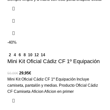
-40%
2
4
6
8
10
12
14
Mini Kit Oficial Cádiz CF 1º Equipación
29,95
€
50,00
€
Mini Kit Oficial Cádiz CF 1º Equipación Incluye
camiseta, pantalón y medias. Producto Oficial Cádiz
CF Camiseta Aficion Aficion en primer