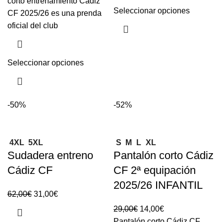
corto entrenamiento Cádiz
Seleccionar opciones
CF 2025/26 es una prenda
oficial del club
Seleccionar opciones
-50%
-52%
4XL
5XL
S
M
L
XL
Sudadera entreno
Pantalón corto Cádiz
Cádiz CF
CF 2ª equipación
2025/26 INFANTIL
62,00
€
31,00
€
29,00
€
14,00
€
Pantalón corto Cádiz CF