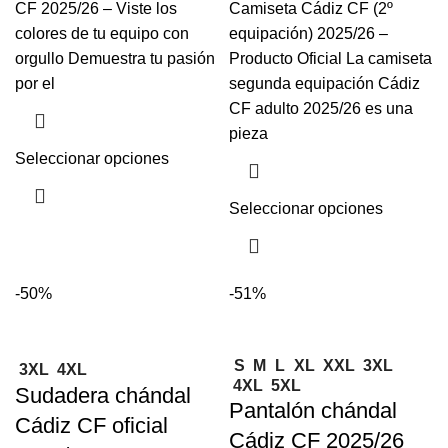
CF 2025/26 – Viste los
Camiseta Cádiz CF (2º
colores de tu equipo con
equipación) 2025/26 –
orgullo Demuestra tu pasión
Producto Oficial La camiseta
por el
segunda equipación Cádiz
CF adulto 2025/26 es una
pieza
Seleccionar opciones
Seleccionar opciones
-50%
-51%
S
M
L
XL
XXL
3XL
3XL
4XL
4XL
5XL
Sudadera chándal
Pantalón chándal
Cádiz CF oficial
Cádiz CF 2025/26