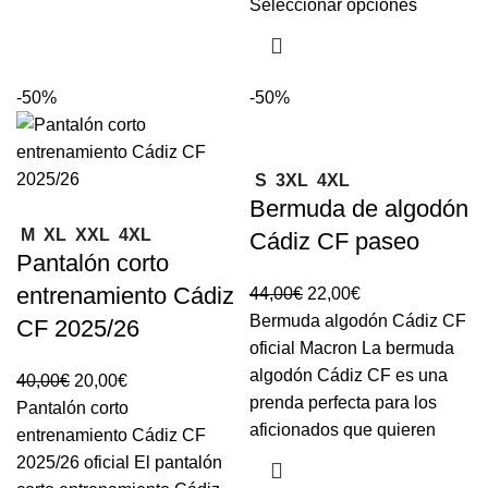
Seleccionar opciones
-50%
-50%
S
3XL
4XL
Bermuda de algodón
M
XL
XXL
4XL
Cádiz CF paseo
Pantalón corto
entrenamiento Cádiz
44,00
€
22,00
€
Bermuda algodón Cádiz CF
CF 2025/26
oficial Macron La bermuda
algodón Cádiz CF es una
40,00
€
20,00
€
prenda perfecta para los
Pantalón corto
aficionados que quieren
entrenamiento Cádiz CF
2025/26 oficial El pantalón