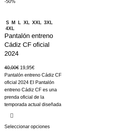
-50%
S
M
L
XL
XXL
3XL
4XL
Pantalón entreno
Cádiz CF oficial
2024
40,00
€
19,95
€
Pantalón entreno Cádiz CF
oficial 2024 El Pantalón
entreno Cádiz CF es una
prenda oficial de la
temporada actual diseñada
Seleccionar opciones