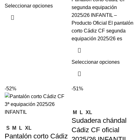
Seleccionar opciones
segunda equipación
2025/26 INFANTIL –
Producto Oficial El pantalón
corto Cádiz CF segunda
equipación 2025/26 es
Seleccionar opciones
-52%
-51%
M
L
XL
Sudadera chándal
S
M
L
XL
Cádiz CF oficial
Pantalón corto Cádiz
2025/26 INFANTIL