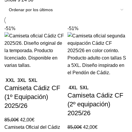
-51%
-51%
XXL
3XL
5XL
Camiseta Cádiz CF
4XL
5XL
Camiseta Cádiz CF
(1º Equipación)
(2º equipación)
2025/26
2025/26
85,00
€
42,00
€
Camiseta Oficial del Cádiz
85,00
€
42,00
€