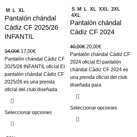
S
M
L
XL
XXL
3XL
M
L
XL
4XL
Pantalón chándal
Pantalón chándal
Cádiz CF 2025/26
Cádiz CF 2024
INFANTIL
40,00
€
20,00
€
34,00
€
17,00
€
Pantalón chándal Cádiz CF
Pantalón chándal Cádiz CF
2024 oficial El pantalón
2025/26 INFANTIL oficial El
chándal Cádiz CF 2024 es
pantalón chándal Cádiz CF
una prenda oficial del club
2025/26 es una prenda
diseñada para
oficial del club diseñada
Seleccionar opciones
Seleccionar opciones