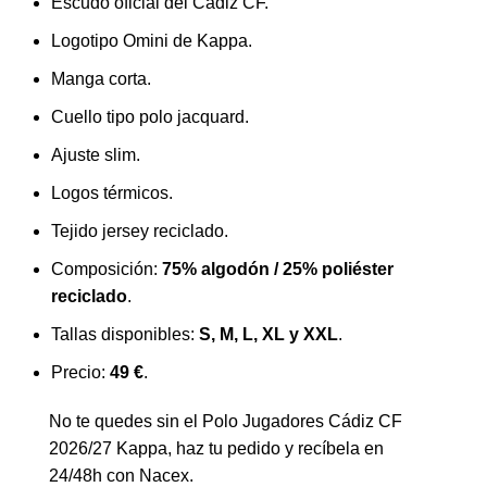
Escudo oficial del Cádiz CF.
Logotipo Omini de Kappa.
Manga corta.
Cuello tipo polo jacquard.
Ajuste slim.
Logos térmicos.
Tejido jersey reciclado.
Composición:
75% algodón / 25% poliéster
reciclado
.
Tallas disponibles:
S, M, L, XL y XXL
.
Precio:
49 €
.
No te quedes sin el Polo Jugadores Cádiz CF
2026/27 Kappa, haz tu pedido y recíbela en
24/48h con
Nacex
.