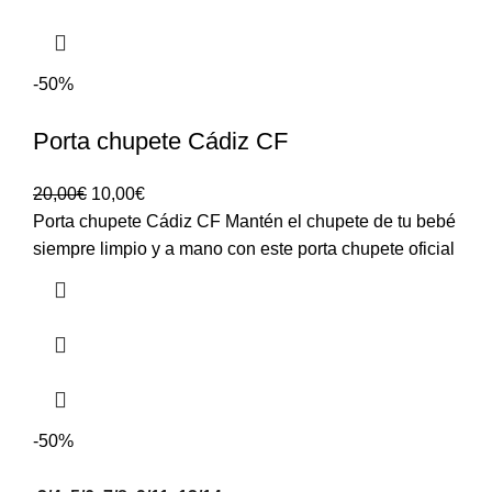
-50%
Porta chupete Cádiz CF
20,00
€
10,00
€
Porta chupete Cádiz CF Mantén el chupete de tu bebé
siempre limpio y a mano con este porta chupete oficial
-50%