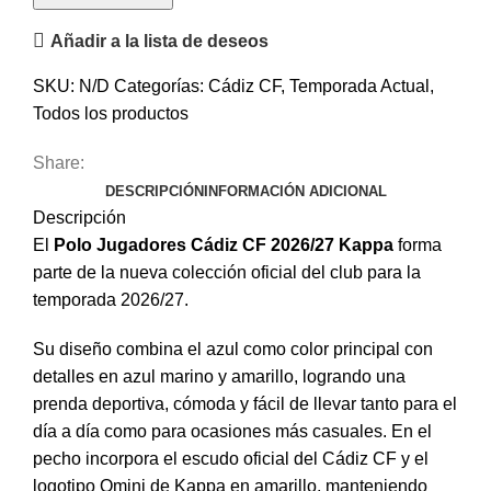
Añadir a la lista de deseos
SKU:
N/D
Categorías:
Cádiz CF
,
Temporada Actual
,
Todos los productos
Share:
DESCRIPCIÓN
INFORMACIÓN ADICIONAL
Descripción
El
Polo Jugadores Cádiz CF 2026/27 Kappa
forma
parte de la nueva colección oficial del club para la
temporada 2026/27.
Su diseño combina el azul como color principal con
detalles en azul marino y amarillo, logrando una
prenda deportiva, cómoda y fácil de llevar tanto para el
día a día como para ocasiones más casuales. En el
pecho incorpora el escudo oficial del Cádiz CF y el
logotipo Omini de Kappa en amarillo, manteniendo