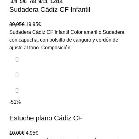
3/4
5/6
7/8
9/11
12/14
Sudadera Cádiz CF Infantil
39,95
€
19,95
€
Sudadera Cádiz CF Infantil Color amarillo Sudadera
con capucha, con bolsillo de canguro y cordón de
ajuste al tono. Composición:
-51%
Estuche plano Cádiz CF
10,00
€
4,95
€