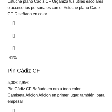
Estuche plano Cádiz CF Organiza tus útiles escolares
o accesorios personales con el Estuche plano Cádiz
CF. Diseñado en color
-41%
Pin Cádiz CF
5,00
€
2,95
€
Pin Cádiz CF Bañado en oro a todo color
Camiseta Aficion Aficion en primer lugar, también, para
empezar