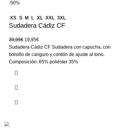
-50%
XS
S
M
L
XL
XXL
3XL
Sudadera Cádiz CF
39,95
€
19,95
€
Sudadera Cádiz CF Sudadera con capucha, con
bolsillo de canguro y cordón de ajuste al tono.
Composición: 65% poliéster 35%