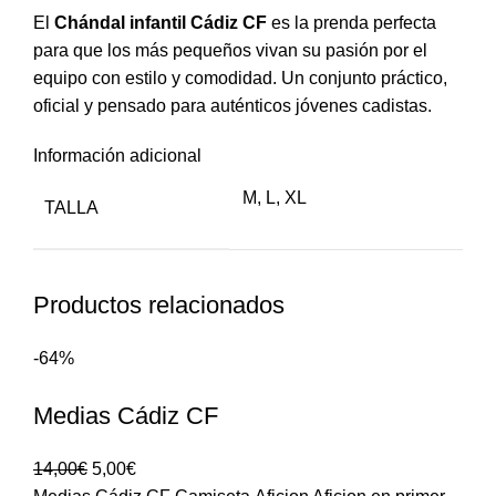
El
Chándal infantil Cádiz CF
es la prenda perfecta
para que los más pequeños vivan su pasión por el
equipo con estilo y comodidad. Un conjunto práctico,
oficial y pensado para auténticos jóvenes cadistas.
Información adicional
M
,
L
,
XL
TALLA
Productos relacionados
-64%
Medias Cádiz CF
14,00
€
5,00
€