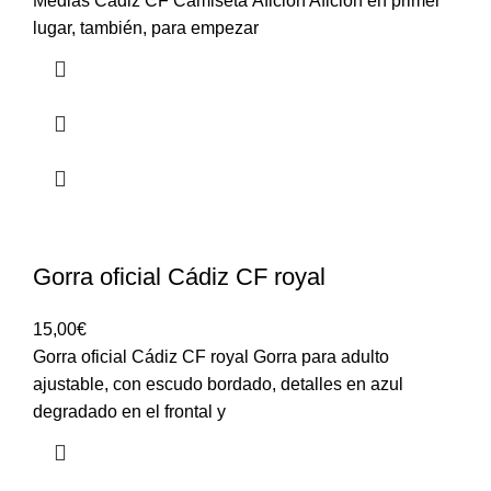
Medias Cádiz CF Camiseta Aficion Aficion en primer
lugar, también, para empezar
Gorra oficial Cádiz CF royal
15,00
€
Gorra oficial Cádiz CF royal Gorra para adulto
ajustable, con escudo bordado, detalles en azul
degradado en el frontal y