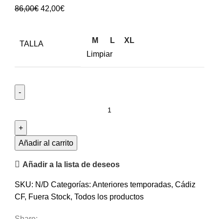
86,00
€
42,00
€
M
L
XL
TALLA
Limpiar
Añadir al carrito
Añadir a la lista de deseos
SKU:
N/D
Categorías:
Anteriores temporadas
,
Cádiz
CF
,
Fuera Stock
,
Todos los productos
Share: