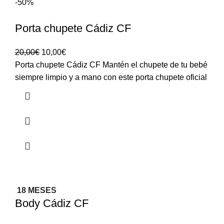
-50%
Porta chupete Cádiz CF
20,00
€
10,00
€
Porta chupete Cádiz CF Mantén el chupete de tu bebé
siempre limpio y a mano con este porta chupete oficial
18 MESES
Body Cádiz CF