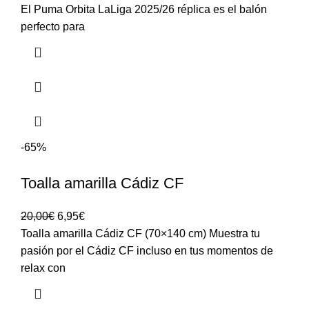
El Puma Orbita LaLiga 2025/26 réplica es el balón
perfecto para
-65%
Toalla amarilla Cádiz CF
20,00
€
6,95
€
Toalla amarilla Cádiz CF (70×140 cm) Muestra tu
pasión por el Cádiz CF incluso en tus momentos de
relax con