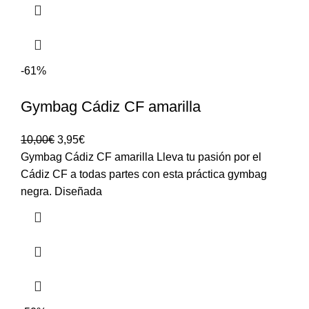
-61%
Gymbag Cádiz CF amarilla
10,00
€
3,95
€
Gymbag Cádiz CF amarilla Lleva tu pasión por el
Cádiz CF a todas partes con esta práctica gymbag
negra. Diseñada