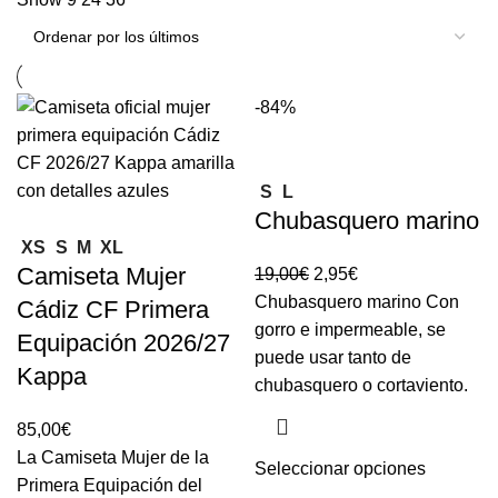
-84%
S
L
Chubasquero marino
XS
S
M
XL
Camiseta Mujer
19,00
€
2,95
€
Chubasquero marino Con
Cádiz CF Primera
gorro e impermeable, se
Equipación 2026/27
puede usar tanto de
Kappa
chubasquero o cortaviento.
85,00
€
La Camiseta Mujer de la
Seleccionar opciones
Primera Equipación del