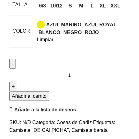
TALLA
6/8
10/12
S
M
L
XL
XXL
AZUL MARINO
AZUL ROYAL
COLOR
BLANCO
NEGRO
ROJO
Limpiar
Añadir al carrito
Añadir a la lista de deseos
SKU:
N/D
Categoría:
Cosas de Cádiz
Etiquetas:
Camiseta "DE CAI PICHA"
,
Camiseta barata