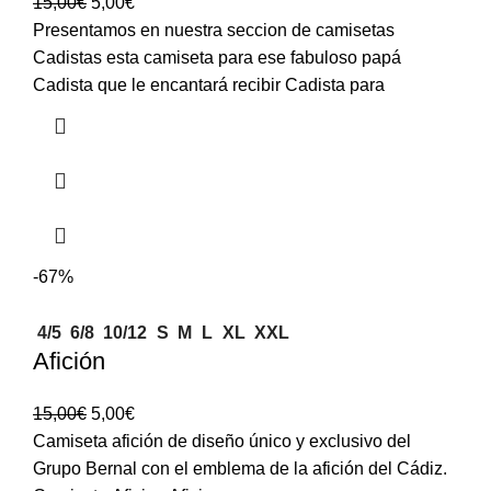
15,00
€
5,00
€
Presentamos en nuestra seccion de camisetas
Cadistas esta camiseta para ese fabuloso papá
Cadista que le encantará recibir Cadista para
-67%
4/5
6/8
10/12
S
M
L
XL
XXL
Afición
15,00
€
5,00
€
Camiseta afición de diseño único y exclusivo del
Grupo Bernal con el emblema de la afición del Cádiz.