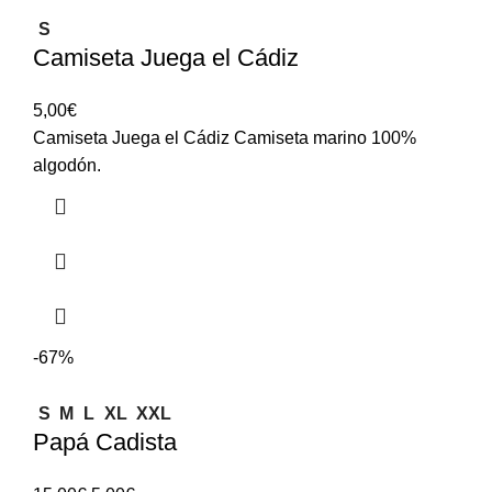
S
Camiseta Juega el Cádiz
5,00
€
Camiseta Juega el Cádiz Camiseta marino 100%
algodón.
-67%
S
M
L
XL
XXL
Papá Cadista