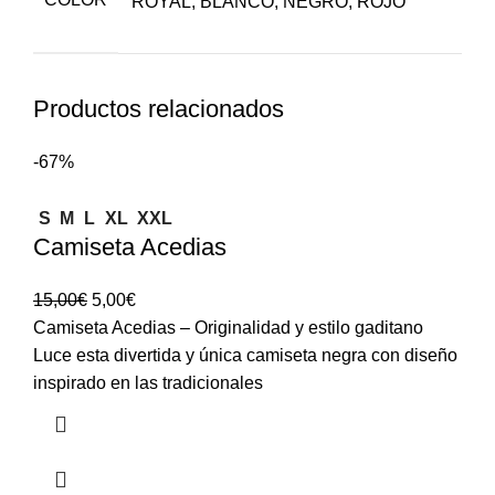
ROYAL, BLANCO, NEGRO, ROJO
Productos relacionados
-67%
S
M
L
XL
XXL
Camiseta Acedias
15,00
€
5,00
€
Camiseta Acedias – Originalidad y estilo gaditano
Luce esta divertida y única camiseta negra con diseño
inspirado en las tradicionales