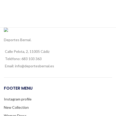
Deportes Bernal.
Calle Pelota, 2, 11005 Cádiz
Teléfono: 683 103 363
Email: info@deportesbernal.es
FOOTER MENU
Instagram profile
New Collection
Woman Dress