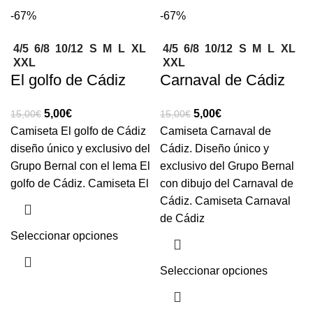
-67%
-67%
4/5
6/8
10/12
S
M
L
XL
4/5
6/8
10/12
S
M
L
XL
XXL
XXL
El golfo de Cádiz
Carnaval de Cádiz
5,00
€
5,00
€
15,00
€
15,00
€
Camiseta El golfo de Cádiz
Camiseta Carnaval de
diseño único y exclusivo del
Cádiz. Diseño único y
Grupo Bernal con el lema El
exclusivo del Grupo Bernal
golfo de Cádiz. Camiseta El
con dibujo del Carnaval de
Cádiz. Camiseta Carnaval
de Cádiz
Seleccionar opciones
Seleccionar opciones