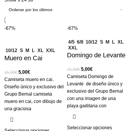
-67%
-67%
4/5
6/8
10/12
S
M
L
XL
XXL
10/12
S
M
L
XL
XXL
Domingo de Levante
Muero en Cai
5,00
€
15,00
€
5,00
€
15,00
€
Camiseta Domingo de
Camiseta muero en cai.
Levante de diseño único y
Diseño único y exclusivo del
exclusivo del Grupo Bernal
Grupo Bernal camiseta
con una imagen de una
muero en cai, con dibujo de
playa gaditana con
una graciosa
Seleccionar opciones
Seleccionar opciones