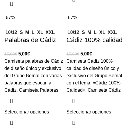
-67%
-67%
10/12
S
M
L
XL
XXL
10/12
S
M
L
XL
XXL
Palabras de Cádiz
Cádiz 100% calidad
5,00
€
5,00
€
15,00
€
15,00
€
Camiseta palabras de Cádiz
Camiseta Cádiz 100%
de diseño único y exclusivo
calidad de diseño único y
del Grupo Bernal con varias
exclusivo del Grupo Bernal
palabras que evocan a
con el lema: «Cádiz 100%
Cádiz. Camiseta Palabras
Calidad». Camiseta Cádiz
Seleccionar opciones
Seleccionar opciones