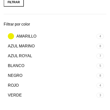
FILTRAR
Filtrar por color
AMARILLO
4
AZUL MARINO
8
AZUL ROYAL
7
BLANCO
5
NEGRO
8
ROJO
4
VERDE
3