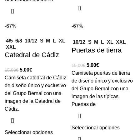
-67%
-67%
4/5
6/8
10/12
S
M
L
XL
10/12
S
M
L
XL
XXL
XXL
Puertas de tierra
Catedral de Cádiz
5,00
€
15,00
€
5,00
€
15,00
€
Camiseta puertas de tierra
Camiseta catedral de Cádiz
de diseño único y exclusivo
de diseño único y exclusivo
del Grupo Bernal con una
del Grupo Bernal con una
imagen de las típicas
imagen de la Catedral de
Puertas de
Cádiz.
Seleccionar opciones
Seleccionar opciones