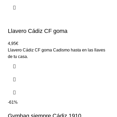
Llavero Cádiz CF goma
4,95
€
Llavero Cádiz CF goma Cadismo hasta en las llaves
de tu casa.
-61%
Gymbag siempre Cádiz 1910