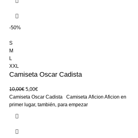
-50%
S
M
L
XXL
Camiseta Oscar Cadista
10,00
€
5,00
€
Camiseta Oscar Cadista Camiseta Aficion Aficion en
primer lugar, también, para empezar