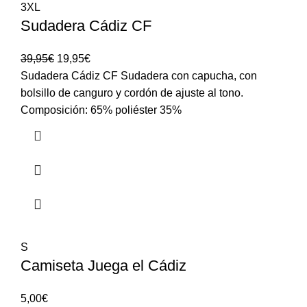
3XL
Sudadera Cádiz CF
39,95
€
19,95
€
Sudadera Cádiz CF Sudadera con capucha, con
bolsillo de canguro y cordón de ajuste al tono.
Composición: 65% poliéster 35%
S
Camiseta Juega el Cádiz
5,00
€