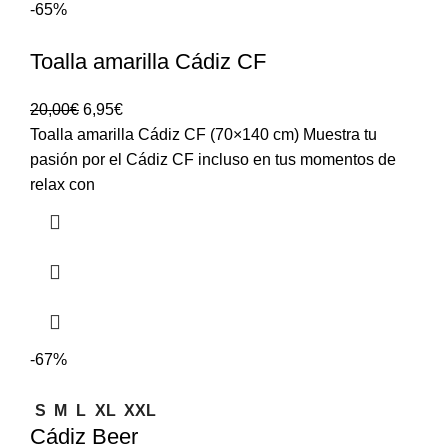
-65%
Toalla amarilla Cádiz CF
20,00
€
6,95
€
Toalla amarilla Cádiz CF (70×140 cm) Muestra tu
pasión por el Cádiz CF incluso en tus momentos de
relax con
-67%
S
M
L
XL
XXL
Cádiz Beer