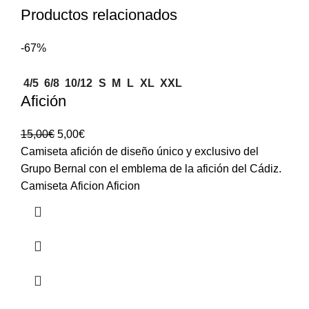
Productos relacionados
-67%
4/5
6/8
10/12
S
M
L
XL
XXL
Afición
15,00
€
5,00
€
Camiseta afición de diseño único y exclusivo del
Grupo Bernal con el emblema de la afición del Cádiz.
Camiseta Aficion Aficion