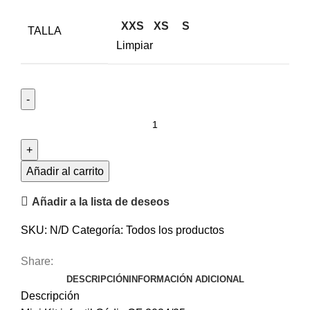
XXS
XS
S
TALLA
Limpiar
Añadir al carrito
Añadir a la lista de deseos
SKU:
N/D
Categoría:
Todos los productos
Share:
DESCRIPCIÓN
INFORMACIÓN ADICIONAL
Descripción