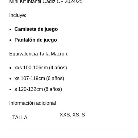
Mini Kit infantil Cádiz CF 2024/25
Incluye:
Camiseta de juego
Pantalón de juego
Equivalencia Talla Macron:
xxs 100-106cm (4 años)
xs 107-119cm (6 años)
s 120-132cm (8 años)
Información adicional
XXS
,
XS
,
S
TALLA