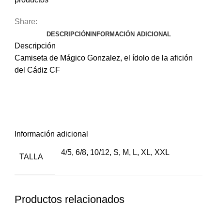
Share:
DESCRIPCIÓN
INFORMACIÓN ADICIONAL
Descripción
Camiseta de Mágico Gonzalez, el ídolo de la afición
del Cádiz CF
en primer lugar,
Información adicional
4/5
,
6/8
,
10/12
,
S
,
M
,
L
,
XL
,
XXL
TALLA
Productos relacionados