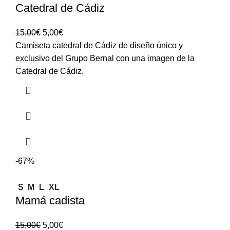
Catedral de Cádiz
15,00
€
5,00
€
Camiseta catedral de Cádiz de diseño único y
exclusivo del Grupo Bernal con una imagen de la
Catedral de Cádiz.
-67%
S
M
L
XL
Mamá cadista
15,00
€
5,00
€