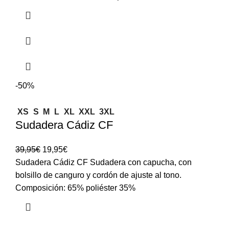
-50%
XS
S
M
L
XL
XXL
3XL
Sudadera Cádiz CF
39,95
€
19,95
€
Sudadera Cádiz CF Sudadera con capucha, con
bolsillo de canguro y cordón de ajuste al tono.
Composición: 65% poliéster 35%