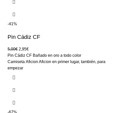
-41%
Pin Cádiz CF
5,00
€
2,95
€
Pin Cádiz CF Bañado en oro a todo color
Camiseta Aficion Aficion en primer lugar, también, para
empezar
-67%