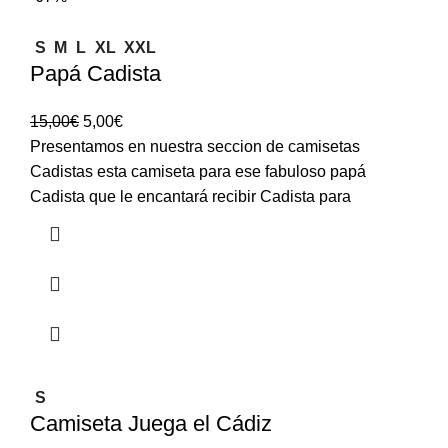
S
M
L
XL
XXL
Papá Cadista
15,00
€
5,00
€
Presentamos en nuestra seccion de camisetas
Cadistas esta camiseta para ese fabuloso papá
Cadista que le encantará recibir Cadista para
S
Camiseta Juega el Cádiz