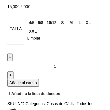
15,00
€
5,00
€
4/5
6/8
10/12
S
M
L
XL
TALLA
XXL
Limpiar
Añadir al carrito
Añadir a la lista de deseos
SKU:
N/D
Categorías:
Cosas de Cádiz
,
Todos los
productos