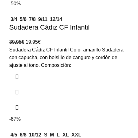
-50%
3/4
5/6
7/8
9/11
12/14
Sudadera Cádiz CF Infantil
39,95
€
19,95
€
Sudadera Cádiz CF Infantil Color amarillo Sudadera
con capucha, con bolsillo de canguro y cordón de
ajuste al tono. Composición:
-67%
4/5
6/8
10/12
S
M
L
XL
XXL